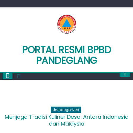
Skip
to
content
PORTAL RESMI BPBD
PANDEGLANG
Uncategorized
Menjaga Tradisi Kuliner Desa: Antara Indonesia
dan Malaysia