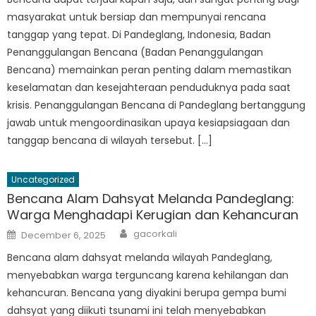
masyarakat untuk bersiap dan mempunyai rencana
tanggap yang tepat. Di Pandeglang, Indonesia, Badan
Penanggulangan Bencana (Badan Penanggulangan
Bencana) memainkan peran penting dalam memastikan
keselamatan dan kesejahteraan penduduknya pada saat
krisis. Penanggulangan Bencana di Pandeglang bertanggung
jawab untuk mengoordinasikan upaya kesiapsiagaan dan
tanggap bencana di wilayah tersebut. […]
Uncategorized
Bencana Alam Dahsyat Melanda Pandeglang:
Warga Menghadapi Kerugian dan Kehancuran
Author
Posted
gacorkali
December 6, 2025
on
Bencana alam dahsyat melanda wilayah Pandeglang,
menyebabkan warga terguncang karena kehilangan dan
kehancuran. Bencana yang diyakini berupa gempa bumi
dahsyat yang diikuti tsunami ini telah menyebabkan