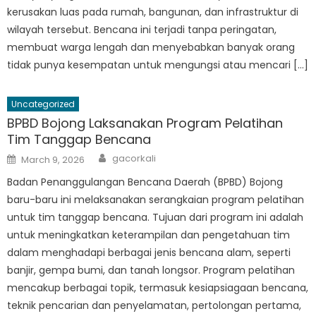
kerusakan luas pada rumah, bangunan, dan infrastruktur di
wilayah tersebut. Bencana ini terjadi tanpa peringatan,
membuat warga lengah dan menyebabkan banyak orang
tidak punya kesempatan untuk mengungsi atau mencari […]
Uncategorized
BPBD Bojong Laksanakan Program Pelatihan
Tim Tanggap Bencana
Author
Posted
gacorkali
March 9, 2026
on
Badan Penanggulangan Bencana Daerah (BPBD) Bojong
baru-baru ini melaksanakan serangkaian program pelatihan
untuk tim tanggap bencana. Tujuan dari program ini adalah
untuk meningkatkan keterampilan dan pengetahuan tim
dalam menghadapi berbagai jenis bencana alam, seperti
banjir, gempa bumi, dan tanah longsor. Program pelatihan
mencakup berbagai topik, termasuk kesiapsiagaan bencana,
teknik pencarian dan penyelamatan, pertolongan pertama,