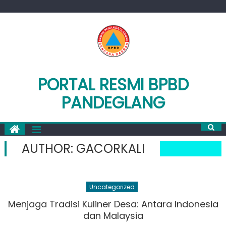
Skip
to
content
PORTAL RESMI BPBD
PANDEGLANG
AUTHOR:
GACORKALI
Uncategorized
Menjaga Tradisi Kuliner Desa: Antara Indonesia
dan Malaysia