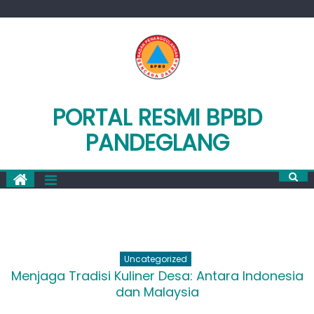
Skip
to
content
PORTAL RESMI BPBD
PANDEGLANG
Uncategorized
Menjaga Tradisi Kuliner Desa: Antara Indonesia
dan Malaysia