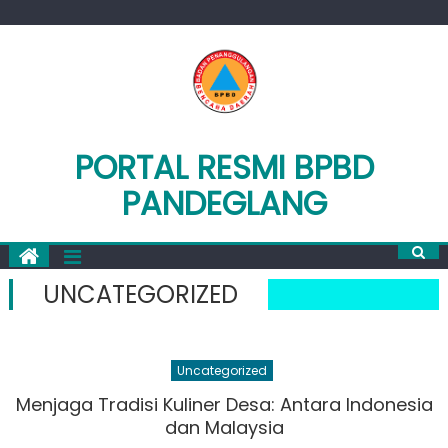
Skip
to
content
PORTAL RESMI BPBD
PANDEGLANG
UNCATEGORIZED
Uncategorized
Menjaga Tradisi Kuliner Desa: Antara Indonesia
dan Malaysia