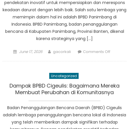
pendekatan inovatif untuk mempersiapkan dan merespons
keadaan darurat dengan lebih baik. Salah satu lembaga yang
memimpin dalam hal ini adalah BPBD Panimbang di
Indonesia. BPBD Panimbang, badan penanggulangan
bencana di Kabupaten Panimbang, Provinsi Banten, dikenal
karena strateginya yang […]
Posted
Author
on
June 17, 2026
gacorkali
Comments Off
on
Sekilas
Pendekat
Inovatif
Uncategorized
BPBD
Panimba
Dampak BPBD Cigeulis: Bagaimana Mereka
dalam
Membuat Perubahan di Komunitasnya
Penanggu
Bencana
Badan Penanggulangan Bencana Daerah (BPBD) Cigeulis
adalah lembaga penanggulangan bencana lokal di Indonesia
yang telah memberikan dampak signifikan terhadap