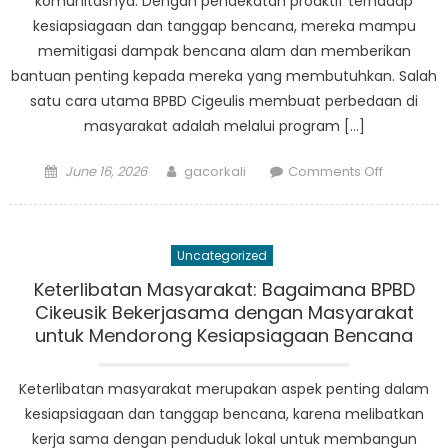
komunitasnya. Dengan pendekatan proaktif terhadap
kesiapsiagaan dan tanggap bencana, mereka mampu
memitigasi dampak bencana alam dan memberikan
bantuan penting kepada mereka yang membutuhkan. Salah
satu cara utama BPBD Cigeulis membuat perbedaan di
masyarakat adalah melalui program […]
Posted
Author
on
June 16, 2026
gacorkali
Comments Off
on
Dampak
BPBD
Cigeulis:
Uncategorized
Bagaima
Mereka
Keterlibatan Masyarakat: Bagaimana BPBD
Membuat
Cikeusik Bekerjasama dengan Masyarakat
Perubaha
untuk Mendorong Kesiapsiagaan Bencana
di
Komunita
Keterlibatan masyarakat merupakan aspek penting dalam
kesiapsiagaan dan tanggap bencana, karena melibatkan
kerja sama dengan penduduk lokal untuk membangun