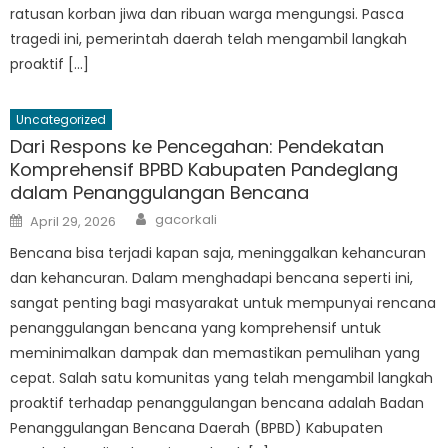
ratusan korban jiwa dan ribuan warga mengungsi. Pasca
tragedi ini, pemerintah daerah telah mengambil langkah
proaktif […]
Uncategorized
Dari Respons ke Pencegahan: Pendekatan
Komprehensif BPBD Kabupaten Pandeglang
dalam Penanggulangan Bencana
Author
Posted
gacorkali
April 29, 2026
on
Bencana bisa terjadi kapan saja, meninggalkan kehancuran
dan kehancuran. Dalam menghadapi bencana seperti ini,
sangat penting bagi masyarakat untuk mempunyai rencana
penanggulangan bencana yang komprehensif untuk
meminimalkan dampak dan memastikan pemulihan yang
cepat. Salah satu komunitas yang telah mengambil langkah
proaktif terhadap penanggulangan bencana adalah Badan
Penanggulangan Bencana Daerah (BPBD) Kabupaten