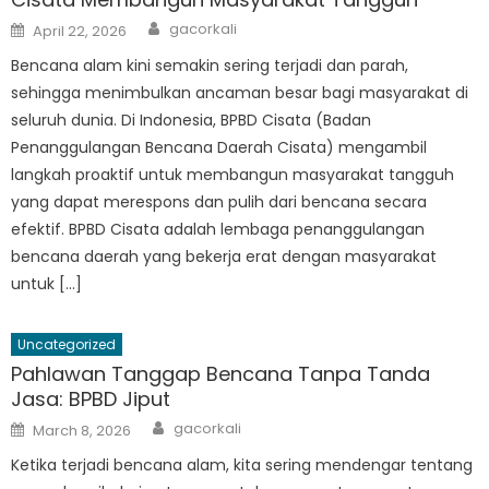
Author
Posted
gacorkali
April 22, 2026
on
Bencana alam kini semakin sering terjadi dan parah,
sehingga menimbulkan ancaman besar bagi masyarakat di
seluruh dunia. Di Indonesia, BPBD Cisata (Badan
Penanggulangan Bencana Daerah Cisata) mengambil
langkah proaktif untuk membangun masyarakat tangguh
yang dapat merespons dan pulih dari bencana secara
efektif. BPBD Cisata adalah lembaga penanggulangan
bencana daerah yang bekerja erat dengan masyarakat
untuk […]
Uncategorized
Pahlawan Tanggap Bencana Tanpa Tanda
Jasa: BPBD Jiput
Author
Posted
gacorkali
March 8, 2026
on
Ketika terjadi bencana alam, kita sering mendengar tentang