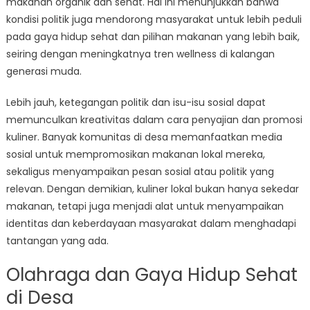
makanan organik dan sehat. Hal ini menunjukkan bahwa
kondisi politik juga mendorong masyarakat untuk lebih peduli
pada gaya hidup sehat dan pilihan makanan yang lebih baik,
seiring dengan meningkatnya tren wellness di kalangan
generasi muda.
Lebih jauh, ketegangan politik dan isu-isu sosial dapat
memunculkan kreativitas dalam cara penyajian dan promosi
kuliner. Banyak komunitas di desa memanfaatkan media
sosial untuk mempromosikan makanan lokal mereka,
sekaligus menyampaikan pesan sosial atau politik yang
relevan. Dengan demikian, kuliner lokal bukan hanya sekedar
makanan, tetapi juga menjadi alat untuk menyampaikan
identitas dan keberdayaan masyarakat dalam menghadapi
tantangan yang ada.
Olahraga dan Gaya Hidup Sehat
di Desa