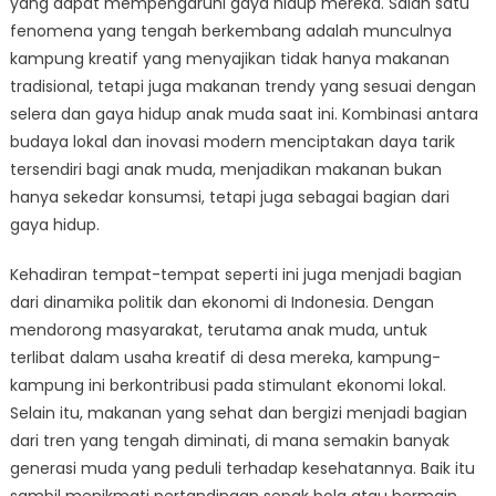
yang dapat mempengaruhi gaya hidup mereka. Salah satu
Makanan
Trendy
fenomena yang tengah berkembang adalah munculnya
untuk
kampung kreatif yang menyajikan tidak hanya makanan
Generasi
tradisional, tetapi juga makanan trendy yang sesuai dengan
Muda
selera dan gaya hidup anak muda saat ini. Kombinasi antara
budaya lokal dan inovasi modern menciptakan daya tarik
tersendiri bagi anak muda, menjadikan makanan bukan
hanya sekedar konsumsi, tetapi juga sebagai bagian dari
gaya hidup.
Kehadiran tempat-tempat seperti ini juga menjadi bagian
dari dinamika politik dan ekonomi di Indonesia. Dengan
mendorong masyarakat, terutama anak muda, untuk
terlibat dalam usaha kreatif di desa mereka, kampung-
kampung ini berkontribusi pada stimulant ekonomi lokal.
Selain itu, makanan yang sehat dan bergizi menjadi bagian
dari tren yang tengah diminati, di mana semakin banyak
generasi muda yang peduli terhadap kesehatannya. Baik itu