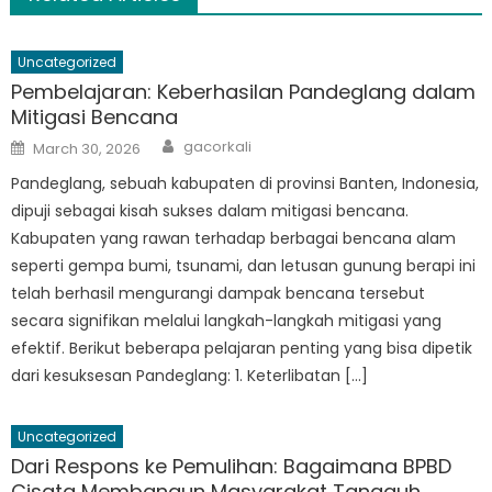
Uncategorized
Pembelajaran: Keberhasilan Pandeglang dalam
Mitigasi Bencana
Author
Posted
gacorkali
March 30, 2026
on
Pandeglang, sebuah kabupaten di provinsi Banten, Indonesia,
dipuji sebagai kisah sukses dalam mitigasi bencana.
Kabupaten yang rawan terhadap berbagai bencana alam
seperti gempa bumi, tsunami, dan letusan gunung berapi ini
telah berhasil mengurangi dampak bencana tersebut
secara signifikan melalui langkah-langkah mitigasi yang
efektif. Berikut beberapa pelajaran penting yang bisa dipetik
dari kesuksesan Pandeglang: 1. Keterlibatan […]
Uncategorized
Dari Respons ke Pemulihan: Bagaimana BPBD
Cisata Membangun Masyarakat Tangguh