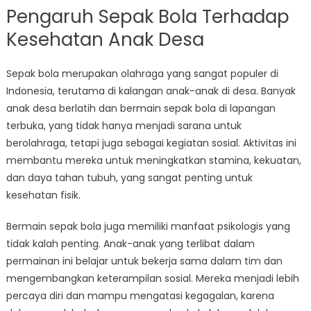
Pengaruh Sepak Bola Terhadap
Kesehatan Anak Desa
Sepak bola merupakan olahraga yang sangat populer di
Indonesia, terutama di kalangan anak-anak di desa. Banyak
anak desa berlatih dan bermain sepak bola di lapangan
terbuka, yang tidak hanya menjadi sarana untuk
berolahraga, tetapi juga sebagai kegiatan sosial. Aktivitas ini
membantu mereka untuk meningkatkan stamina, kekuatan,
dan daya tahan tubuh, yang sangat penting untuk
kesehatan fisik.
Bermain sepak bola juga memiliki manfaat psikologis yang
tidak kalah penting. Anak-anak yang terlibat dalam
permainan ini belajar untuk bekerja sama dalam tim dan
mengembangkan keterampilan sosial. Mereka menjadi lebih
percaya diri dan mampu mengatasi kegagalan, karena