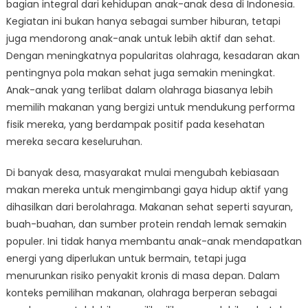
bagian integral dari kehidupan anak-anak desa di Indonesia.
Kegiatan ini bukan hanya sebagai sumber hiburan, tetapi
juga mendorong anak-anak untuk lebih aktif dan sehat.
Dengan meningkatnya popularitas olahraga, kesadaran akan
pentingnya pola makan sehat juga semakin meningkat.
Anak-anak yang terlibat dalam olahraga biasanya lebih
memilih makanan yang bergizi untuk mendukung performa
fisik mereka, yang berdampak positif pada kesehatan
mereka secara keseluruhan.
Di banyak desa, masyarakat mulai mengubah kebiasaan
makan mereka untuk mengimbangi gaya hidup aktif yang
dihasilkan dari berolahraga. Makanan sehat seperti sayuran,
buah-buahan, dan sumber protein rendah lemak semakin
populer. Ini tidak hanya membantu anak-anak mendapatkan
energi yang diperlukan untuk bermain, tetapi juga
menurunkan risiko penyakit kronis di masa depan. Dalam
konteks pemilihan makanan, olahraga berperan sebagai