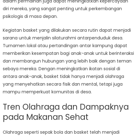
dalam permainan juga dapat meningkatkan kepercayaan
diri mereka, yang sangat penting untuk perkembangan
psikologis di masa depan.
Kegiatan basket yang dilakukan secara rutin dapat menjadi
sarana untuk menjalin silaturahmi antarpenduduk desa.
Turnamen lokal atau pertandingan antar kampung dapat
memberikan kesempatan bagi anak-anak untuk berinteraksi
dan membangun hubungan yang lebih baik dengan teman
sebaya mereka. Dengan meningkatkan ikatan sosial di
antara anak-anak, basket tidak hanya menjadi olahraga
yang menyehatkan secara fisik dan mental, tetapi juga
mampu memperkuat komunitas di desa.
Tren Olahraga dan Dampaknya
pada Makanan Sehat
Olahraga seperti sepak bola dan basket telah menjadi