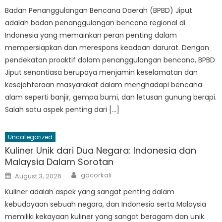
Badan Penanggulangan Bencana Daerah (BPBD) Jiput
adalah badan penanggulangan bencana regional di
Indonesia yang memainkan peran penting dalam
mempersiapkan dan merespons keadaan darurat. Dengan
pendekatan proaktif dalam penanggulangan bencana, BPBD
Jiput senantiasa berupaya menjamin keselamatan dan
kesejahteraan masyarakat dalam menghadapi bencana
alam seperti banjir, gempa bumi, dan letusan gunung berapi.
Salah satu aspek penting dari […]
Uncategorized
Kuliner Unik dari Dua Negara: Indonesia dan
Malaysia Dalam Sorotan
Author
Posted
gacorkali
August 3, 2026
on
Kuliner adalah aspek yang sangat penting dalam
kebudayaan sebuah negara, dan Indonesia serta Malaysia
memiliki kekayaan kuliner yang sangat beragam dan unik.