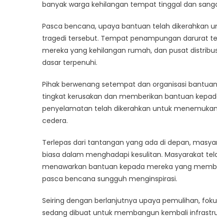
Pan
banyak warga kehilangan tempat tinggal dan san
Sed
Pasca bencana, upaya bantuan telah dikerahkan
Berl
tragedi tersebut. Tempat penampungan darurat te
mereka yang kehilangan rumah, dan pusat distribu
dasar terpenuhi.
Pihak berwenang setempat dan organisasi bantuan i
tingkat kerusakan dan memberikan bantuan kepa
penyelamatan telah dikerahkan untuk menemukan
cedera.
Terlepas dari tantangan yang ada di depan, masy
biasa dalam menghadapi kesulitan. Masyarakat tel
menawarkan bantuan kepada mereka yang membutu
pasca bencana sungguh menginspirasi.
Seiring dengan berlanjutnya upaya pemulihan, fok
sedang dibuat untuk membangun kembali infrastru