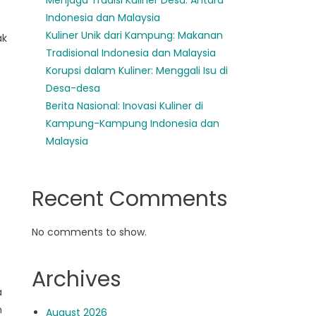
Menjaga Tradisi Kuliner Desa: Antara
Indonesia dan Malaysia
Kuliner Unik dari Kampung: Makanan
ak
Tradisional Indonesia dan Malaysia
Korupsi dalam Kuliner: Menggali Isu di
Desa-desa
Berita Nasional: Inovasi Kuliner di
Kampung-Kampung Indonesia dan
Malaysia
Recent Comments
No comments to show.
Archives
a
n
August 2026