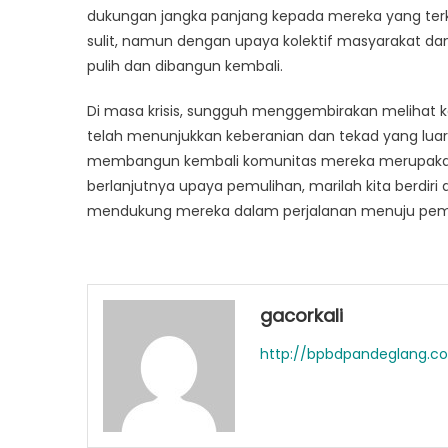
dukungan jangka panjang kepada mereka yang terk
sulit, namun dengan upaya kolektif masyarakat da
pulih dan dibangun kembali.
Di masa krisis, sungguh menggembirakan melihat 
telah menunjukkan keberanian dan tekad yang lua
membangun kembali komunitas mereka merupakan 
berlanjutnya upaya pemulihan, marilah kita berdir
mendukung mereka dalam perjalanan menuju pem
gacorkali
http://bpbdpandeglang.c