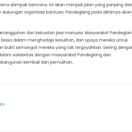
ena dampak bencana. Ini akan menjadi jalan yang panjang da
n dukungan organisasi bantuan, Pandeglang pada akhirnya akan
ketangguhan dan kekuatan jiwa manusia. Masyarakat Pandegla
r biasa dalam menghadapi kesulitan, dan upaya mereka untuk
bukti semangat mereka yang tak tergoyahkan. Seiring denga
i dalam solidaritas dengan masyarakat Pandeglang dan
bangunan kembali dan pemulihan.
om