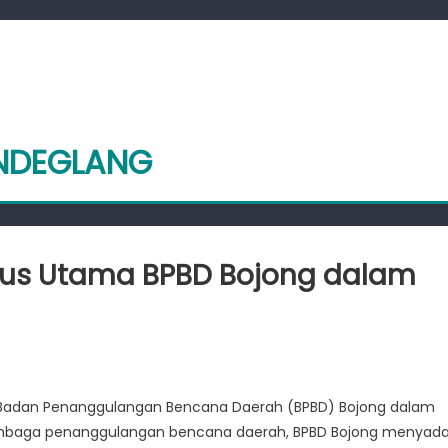
ANDEGLANG
kus Utama BPBD Bojong dalam
tan
rakat
 Badan Penanggulangan Bencana Daerah (BPBD) Bojong dalam
embaga penanggulangan bencana daerah, BPBD Bojong menyada