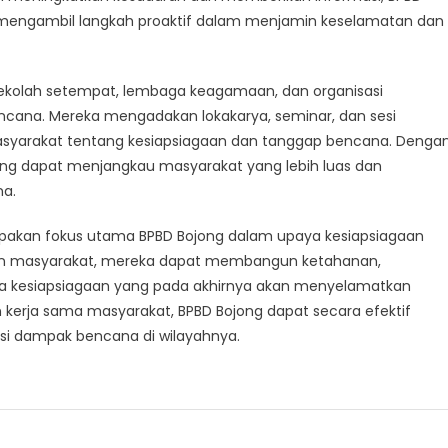
engambil langkah proaktif dalam menjamin keselamatan dan
 sekolah setempat, lembaga keagamaan, dan organisasi
cana. Mereka mengadakan lokakarya, seminar, dan sesi
masyarakat tentang kesiapsiagaan dan tanggap bencana. Denga
ong dapat menjangkau masyarakat yang lebih luas dan
na.
upakan fokus utama BPBD Bojong dalam upaya kesiapsiagaan
an masyarakat, mereka dapat membangun ketahanan,
a kesiapsiagaan yang pada akhirnya akan menyelamatkan
kerja sama masyarakat, BPBD Bojong dapat secara efektif
si dampak bencana di wilayahnya.