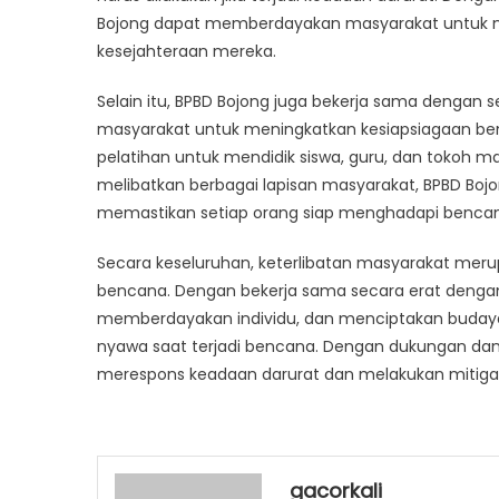
Bojong dapat memberdayakan masyarakat untuk m
kesejahteraan mereka.
Selain itu, BPBD Bojong juga bekerja sama dengan
masyarakat untuk meningkatkan kesiapsiagaan ben
pelatihan untuk mendidik siswa, guru, dan tokoh 
melibatkan berbagai lapisan masyarakat, BPBD Boj
memastikan setiap orang siap menghadapi benca
Secara keseluruhan, keterlibatan masyarakat mer
bencana. Dengan bekerja sama secara erat deng
memberdayakan individu, dan menciptakan buday
nyawa saat terjadi bencana. Dengan dukungan dan 
merespons keadaan darurat dan melakukan mitiga
gacorkali