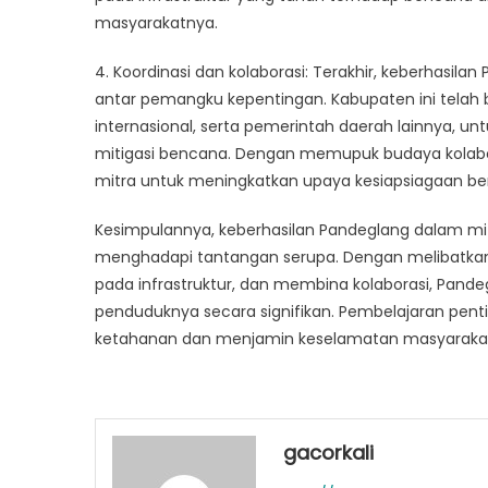
masyarakatnya.
4. Koordinasi dan kolaborasi: Terakhir, keberhasilan
antar pemangku kepentingan. Kabupaten ini telah 
internasional, serta pemerintah daerah lainnya, u
mitigasi bencana. Dengan memupuk budaya kolab
mitra untuk meningkatkan upaya kesiapsiagaan b
Kesimpulannya, keberhasilan Pandeglang dalam mit
menghadapi tantangan serupa. Dengan melibatkan 
pada infrastruktur, dan membina kolaborasi, Pa
penduduknya secara signifikan. Pembelajaran pent
ketahanan dan menjamin keselamatan masyaraka
gacorkali