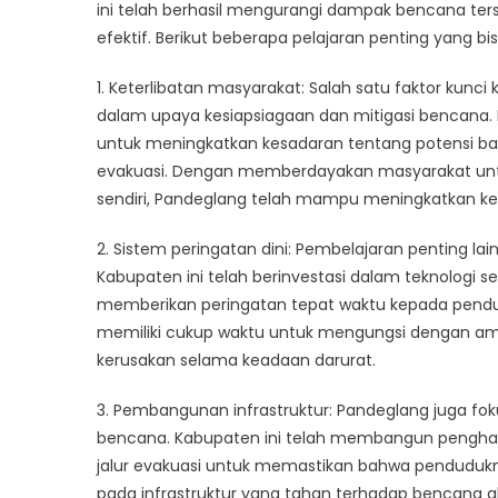
Miti
ini telah berhasil mengurangi dampak bencana ters
Ben
efektif. Berikut beberapa pelajaran penting yang bi
1. Keterlibatan masyarakat: Salah satu faktor kunc
dalam upaya kesiapsiagaan dan mitigasi bencana.
untuk meningkatkan kesadaran tentang potensi b
evakuasi. Dengan memberdayakan masyarakat unt
sendiri, Pandeglang telah mampu meningkatkan 
2. Sistem peringatan dini: Pembelajaran penting la
Kabupaten ini telah berinvestasi dalam teknologi se
memberikan peringatan tepat waktu kepada pendu
memiliki cukup waktu untuk mengungsi dengan a
kerusakan selama keadaan darurat.
3. Pembangunan infrastruktur: Pandeglang juga fok
bencana. Kabupaten ini telah membangun pengh
jalur evakuasi untuk memastikan bahwa pendudukny
pada infrastruktur yang tahan terhadap bencana