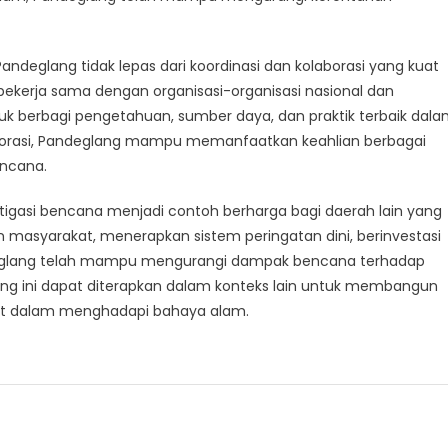
 Pandeglang tidak lepas dari koordinasi dan kolaborasi yang kuat
bekerja sama dengan organisasi-organisasi nasional dan
ntuk berbagi pengetahuan, sumber daya, dan praktik terbaik dal
orasi, Pandeglang mampu memanfaatkan keahlian berbagai
encana.
igasi bencana menjadi contoh berharga bagi daerah lain yang
masyarakat, menerapkan sistem peringatan dini, berinvestasi
ndeglang telah mampu mengurangi dampak bencana terhadap
ing ini dapat diterapkan dalam konteks lain untuk membangun
t dalam menghadapi bahaya alam.