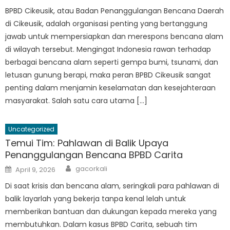
BPBD Cikeusik, atau Badan Penanggulangan Bencana Daerah
di Cikeusik, adalah organisasi penting yang bertanggung
jawab untuk mempersiapkan dan merespons bencana alam
di wilayah tersebut. Mengingat Indonesia rawan terhadap
berbagai bencana alam seperti gempa bumi, tsunami, dan
letusan gunung berapi, maka peran BPBD Cikeusik sangat
penting dalam menjamin keselamatan dan kesejahteraan
masyarakat. Salah satu cara utama […]
Uncategorized
Temui Tim: Pahlawan di Balik Upaya
Penanggulangan Bencana BPBD Carita
Author
Posted
gacorkali
April 9, 2026
on
Di saat krisis dan bencana alam, seringkali para pahlawan di
balik layarlah yang bekerja tanpa kenal lelah untuk
memberikan bantuan dan dukungan kepada mereka yang
membutuhkan. Dalam kasus BPBD Carita, sebuah tim