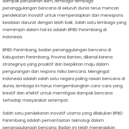
dampak perubahan iklim, lembaga-lembaga
BPBD
Panimbang
penanggulangan bencana di seluruh dunia terus mencari
dalam
pendekatan inovatif untuk mempersiapkan dan merespons
Penanggulangan
keadaan darurat dengan lebih baik. Salah satu lembaga yang
Bencana
memimpin dalam hal ini adalah BPBD Panimbang di
Indonesia.
BPBD Panimbang, badan penanggulangan bencana di
Kabupaten Panimbang, Provinsi Banten, dikenal karena
strateginya yang proaktif dan berpikiran maju dalam
pengurangan dan respons risiko bencana. Mengingat
Indonesia adalah salah satu negara paling rawan bencana di
dunia, lembaga ini harus mengembangkan cara-cara yang
kreatif dan efektif untuk memitigasi dampak bencana
terhadap masyarakat setempat.
Salah satu pendekatan inovatif utama yang dilakukan BPBD
Panimbang adalah pemanfaatan teknologi dalam
penanggulangan bencana. Badan ini telah menerapkan