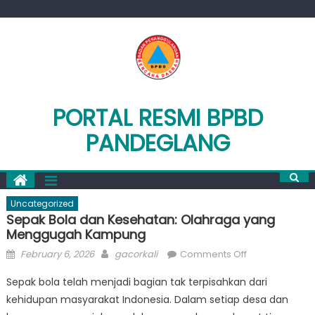
Skip
to
content
PORTAL RESMI BPBD
PANDEGLANG
Uncategorized
Sepak Bola dan Kesehatan: Olahraga yang
Menggugah Kampung
Posted
Author
on
February 6, 2026
gacorkali
Comments Off
on
Sepak
Sepak bola telah menjadi bagian tak terpisahkan dari
Bola
kehidupan masyarakat Indonesia. Dalam setiap desa dan
dan