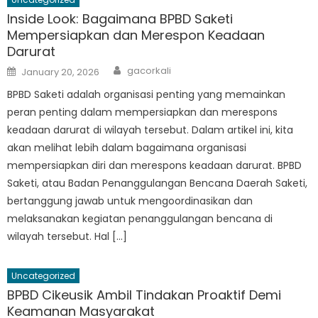
Inside Look: Bagaimana BPBD Saketi
Mempersiapkan dan Merespon Keadaan
Darurat
Author
Posted
gacorkali
January 20, 2026
on
BPBD Saketi adalah organisasi penting yang memainkan
peran penting dalam mempersiapkan dan merespons
keadaan darurat di wilayah tersebut. Dalam artikel ini, kita
akan melihat lebih dalam bagaimana organisasi
mempersiapkan diri dan merespons keadaan darurat. BPBD
Saketi, atau Badan Penanggulangan Bencana Daerah Saketi,
bertanggung jawab untuk mengoordinasikan dan
melaksanakan kegiatan penanggulangan bencana di
wilayah tersebut. Hal […]
Uncategorized
BPBD Cikeusik Ambil Tindakan Proaktif Demi
Keamanan Masyarakat