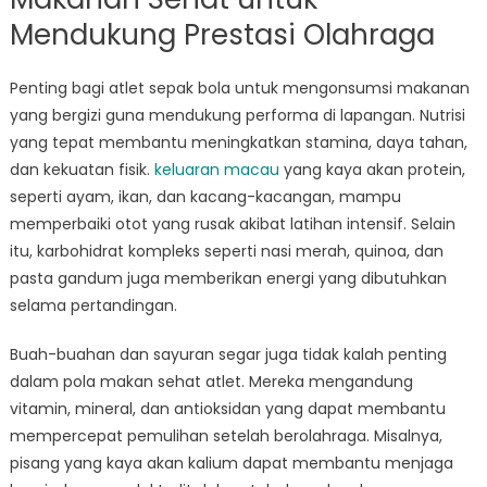
Mendukung Prestasi Olahraga
Penting bagi atlet sepak bola untuk mengonsumsi makanan
yang bergizi guna mendukung performa di lapangan. Nutrisi
yang tepat membantu meningkatkan stamina, daya tahan,
dan kekuatan fisik.
keluaran macau
yang kaya akan protein,
seperti ayam, ikan, dan kacang-kacangan, mampu
memperbaiki otot yang rusak akibat latihan intensif. Selain
itu, karbohidrat kompleks seperti nasi merah, quinoa, dan
pasta gandum juga memberikan energi yang dibutuhkan
selama pertandingan.
Buah-buahan dan sayuran segar juga tidak kalah penting
dalam pola makan sehat atlet. Mereka mengandung
vitamin, mineral, dan antioksidan yang dapat membantu
mempercepat pemulihan setelah berolahraga. Misalnya,
pisang yang kaya akan kalium dapat membantu menjaga