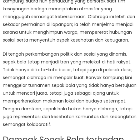
kampung, suara riuh pendukung yang bersorak saat tim
Kesehatan:
Olahraga
kesayangan berlaga menciptakan atmosfer yang
yang
menggugah semangat kebersamaan. Olahraga ini lebih dari
Menggugah
sekadar permainan di lapangan; ia telah menjelma menjadi
Kampung
sarana untuk menghimpun warga, mempererat hubungan
sosial, serta menyentuh aspek kesehatan dan kebugaran.
Di tengah perkembangan politik dan sosial yang dinamis,
sepak bola tetap menjadi tren yang melekat di hati rakyat.
Tidak hanya di kota-kota besar, tetapi juga di pelosok desa,
semangat olahraga ini mengalir kuat. Banyak kampung kini
menggelar turnamen sepak bola yang tidak hanya bertujuan
untuk mencari juara, tetapi juga sebagai ajang untuk
memperkenalkan makanan lokal dan budaya setempat.
Dengan demikian, sepak bola bukan hanya olahraga, tetapi
juga representasi dari kesehatan komunitas dan kebangkitan
semangat kolaboratif.
Dampak Sepak Bola terhadap