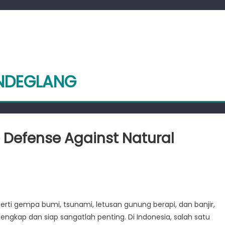
ANDEGLANG
e Defense Against Natural
:
rti gempa bumi, tsunami, letusan gunung berapi, dan banjir,
gkap dan siap sangatlah penting. Di Indonesia, salah satu
ine