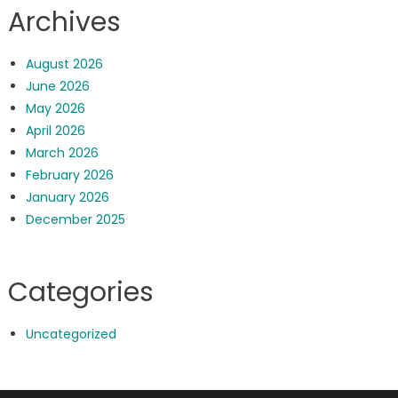
Archives
August 2026
June 2026
May 2026
April 2026
March 2026
February 2026
January 2026
December 2025
Categories
Uncategorized