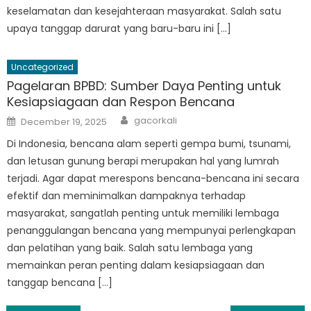
keselamatan dan kesejahteraan masyarakat. Salah satu
upaya tanggap darurat yang baru-baru ini […]
Uncategorized
Pagelaran BPBD: Sumber Daya Penting untuk
Kesiapsiagaan dan Respon Bencana
Author
Posted
gacorkali
December 19, 2025
on
Di Indonesia, bencana alam seperti gempa bumi, tsunami,
dan letusan gunung berapi merupakan hal yang lumrah
terjadi. Agar dapat merespons bencana-bencana ini secara
efektif dan meminimalkan dampaknya terhadap
masyarakat, sangatlah penting untuk memiliki lembaga
penanggulangan bencana yang mempunyai perlengkapan
dan pelatihan yang baik. Salah satu lembaga yang
memainkan peran penting dalam kesiapsiagaan dan
tanggap bencana […]