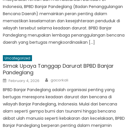
Indonesia, BPBD Banjar Pandeglang (Badan Penanggulangan
Bencana Daerah) memainkan peran penting dalam
memastikan keselamatan dan kesejahteraan penduduk di
wilayah tersebut selama keadaan darurat. BPBD Banjar
Pandeglang merupakan lembaga penanggulangan bencana
daerah yang bertugas mengkoordinasikan […]
Uncategorized
Simak Upaya Tanggap Darurat BPBD Banjar
Pandeglang
Author
Posted
gacorkali
February 4, 2026
on
BPBD Banjar Pandeglang adalah organisasi penting yang
bertugas merespons keadaan darurat dan bencana di
wilayah Banjar Pandeglang, Indonesia. Mulai dari bencana
alam seperti gempa bumi dan tsunami hingga bencana
akibat ulah manusia seperti kebakaran dan kecelakaan, BPBD
Banjar Pandeglang berperan penting dalam menjamin