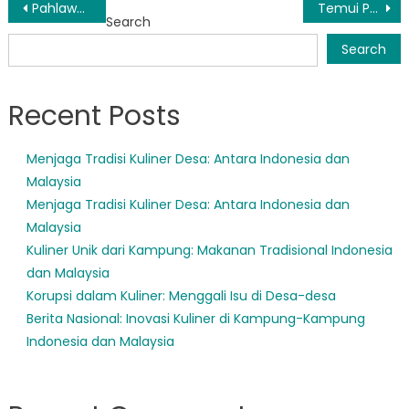
Post
Pahlawan Tanpa Tanda Jasa BPBD Labuan: Temui Tim Penyelamat Nyawa di Saat Krisis
Temui Pahlawan Tanpa Tanda Jasa BPBD Saketi: Responden Pertama yang Mempertaruhkan Segalanya
Search
navigation
Search
Recent Posts
Menjaga Tradisi Kuliner Desa: Antara Indonesia dan
Malaysia
Menjaga Tradisi Kuliner Desa: Antara Indonesia dan
Malaysia
Kuliner Unik dari Kampung: Makanan Tradisional Indonesia
dan Malaysia
Korupsi dalam Kuliner: Menggali Isu di Desa-desa
Berita Nasional: Inovasi Kuliner di Kampung-Kampung
Indonesia dan Malaysia