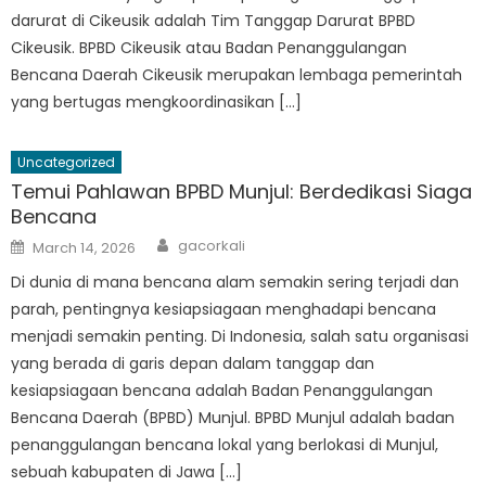
darurat di Cikeusik adalah Tim Tanggap Darurat BPBD
Cikeusik. BPBD Cikeusik atau Badan Penanggulangan
Bencana Daerah Cikeusik merupakan lembaga pemerintah
yang bertugas mengkoordinasikan […]
Uncategorized
Temui Pahlawan BPBD Munjul: Berdedikasi Siaga
Bencana
Author
Posted
gacorkali
March 14, 2026
on
Di dunia di mana bencana alam semakin sering terjadi dan
parah, pentingnya kesiapsiagaan menghadapi bencana
menjadi semakin penting. Di Indonesia, salah satu organisasi
yang berada di garis depan dalam tanggap dan
kesiapsiagaan bencana adalah Badan Penanggulangan
Bencana Daerah (BPBD) Munjul. BPBD Munjul adalah badan
penanggulangan bencana lokal yang berlokasi di Munjul,
sebuah kabupaten di Jawa […]