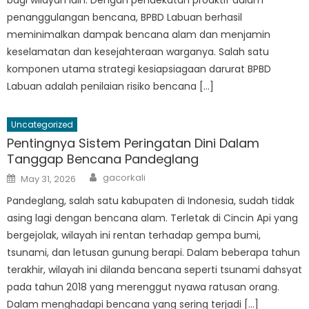
penanggulangan bencana, BPBD Labuan berhasil
meminimalkan dampak bencana alam dan menjamin
keselamatan dan kesejahteraan warganya. Salah satu
komponen utama strategi kesiapsiagaan darurat BPBD
Labuan adalah penilaian risiko bencana […]
Uncategorized
Pentingnya Sistem Peringatan Dini Dalam
Tanggap Bencana Pandeglang
Author
Posted
gacorkali
May 31, 2026
on
Pandeglang, salah satu kabupaten di Indonesia, sudah tidak
asing lagi dengan bencana alam. Terletak di Cincin Api yang
bergejolak, wilayah ini rentan terhadap gempa bumi,
tsunami, dan letusan gunung berapi. Dalam beberapa tahun
terakhir, wilayah ini dilanda bencana seperti tsunami dahsyat
pada tahun 2018 yang merenggut nyawa ratusan orang.
Dalam menghadapi bencana yang sering terjadi […]