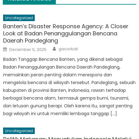
Uncategorized
Banten’s Disaster Response Agency: A Closer
Look at Badan Penanggulangan Bencana
Daerah Pandeglang
Author
Posted
gacorkali
December 5, 2025
on
Badan Tanggap Bencana Banten, yang dikenal sebagai
Badan Penanggulangan Bencana Daerah Pandeglang,
memainkan peran penting dalam merespons dan
mengelola bencana di wilayah tersebut. Pandeglang, sebuah
kabupaten di provinsi Banten, Indonesia, rawan terhadap
berbagai bencana alam, termasuk gempa bumi, tsunami,
dan letusan gunung berapi. Oleh karena itu, sangat penting
bagi wilayah ini untuk memiliki lembaga tanggap […]
Uncategorized