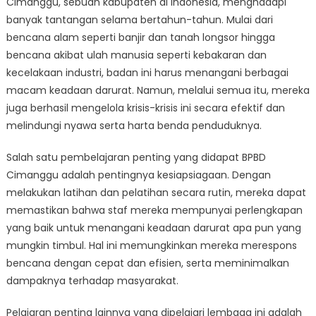
Cimanggu, sebuah kabupaten di Indonesia, menghadapi
dan
Tantangan
banyak tantangan selama bertahun-tahun. Mulai dari
BPBD
bencana alam seperti banjir dan tanah longsor hingga
Cimanggu
bencana akibat ulah manusia seperti kebakaran dan
kecelakaan industri, badan ini harus menangani berbagai
macam keadaan darurat. Namun, melalui semua itu, mereka
juga berhasil mengelola krisis-krisis ini secara efektif dan
melindungi nyawa serta harta benda penduduknya.
Salah satu pembelajaran penting yang didapat BPBD
Cimanggu adalah pentingnya kesiapsiagaan. Dengan
melakukan latihan dan pelatihan secara rutin, mereka dapat
memastikan bahwa staf mereka mempunyai perlengkapan
yang baik untuk menangani keadaan darurat apa pun yang
mungkin timbul. Hal ini memungkinkan mereka merespons
bencana dengan cepat dan efisien, serta meminimalkan
dampaknya terhadap masyarakat.
Pelajaran penting lainnya yang dipelajari lembaga ini adalah