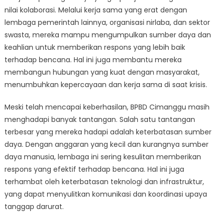
nilai kolaborasi. Melalui kerja sama yang erat dengan
lembaga pemerintah lainnya, organisasi nirlaba, dan sektor
swasta, mereka mampu mengumpulkan sumber daya dan
keahlian untuk memberikan respons yang lebih baik
terhadap bencana. Hal ini juga membantu mereka
membangun hubungan yang kuat dengan masyarakat,
menumbuhkan kepercayaan dan kerja sama di saat krisis.
Meski telah mencapai keberhasilan, BPBD Cimanggu masih
menghadapi banyak tantangan. Salah satu tantangan
terbesar yang mereka hadapi adalah keterbatasan sumber
daya. Dengan anggaran yang kecil dan kurangnya sumber
daya manusia, lembaga ini sering kesulitan memberikan
respons yang efektif terhadap bencana. Hal ini juga
terhambat oleh keterbatasan teknologi dan infrastruktur,
yang dapat menyulitkan komunikasi dan koordinasi upaya
tanggap darurat.