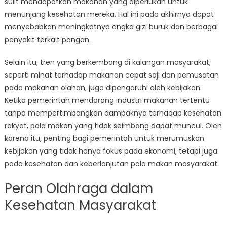
sulit mendapatkan makanan yang diperlukan untuk
menunjang kesehatan mereka. Hal ini pada akhirnya dapat
menyebabkan meningkatnya angka gizi buruk dan berbagai
penyakit terkait pangan.
Selain itu, tren yang berkembang di kalangan masyarakat,
seperti minat terhadap makanan cepat saji dan pemusatan
pada makanan olahan, juga dipengaruhi oleh kebijakan.
Ketika pemerintah mendorong industri makanan tertentu
tanpa mempertimbangkan dampaknya terhadap kesehatan
rakyat, pola makan yang tidak seimbang dapat muncul. Oleh
karena itu, penting bagi pemerintah untuk merumuskan
kebijakan yang tidak hanya fokus pada ekonomi, tetapi juga
pada kesehatan dan keberlanjutan pola makan masyarakat.
Peran Olahraga dalam
Kesehatan Masyarakat