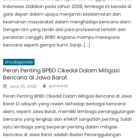
Indonesia. Didirikan pada tahun 2008, lembaga ini berada di
garis depan dalam upaya menjamin keselamatan dan
keamanan masyarakat dalam menghadapi bencana alam.
Dengan tim yang terdiri dari para profesional terlatih dan
peralatan canggih, BPBD Angsana mampu merespons
bencana seperti gempa bumi, banjir, […]
Uncategorized
Peran Penting BPBD Cikedal Dalam Mitigasi
Bencana di Jawa Barat
Author
Posted
gacorkali
June 25, 2026
on
Peran Penting BPBD Cikedal Dalam Mitigasi Bencana di Jawa
Barat Di wilayah yang rawan terhadap berbagai bencana
alam, seperti Jawa Barat, memiliki lembaga penanggulangan
bencana yang lengkap dan efektif sangatlah penting. Salah
satu lembaga yang berperan penting dalam mitigasi
bencana di Jawa Barat adalah Badan Penanggulangan