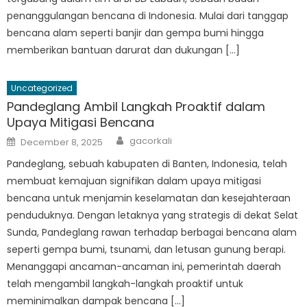
penanggulangan bencana di Indonesia. Mulai dari tanggap
bencana alam seperti banjir dan gempa bumi hingga
memberikan bantuan darurat dan dukungan […]
Uncategorized
Pandeglang Ambil Langkah Proaktif dalam
Upaya Mitigasi Bencana
Author
Posted
gacorkali
December 8, 2025
on
Pandeglang, sebuah kabupaten di Banten, Indonesia, telah
membuat kemajuan signifikan dalam upaya mitigasi
bencana untuk menjamin keselamatan dan kesejahteraan
penduduknya. Dengan letaknya yang strategis di dekat Selat
Sunda, Pandeglang rawan terhadap berbagai bencana alam
seperti gempa bumi, tsunami, dan letusan gunung berapi.
Menanggapi ancaman-ancaman ini, pemerintah daerah
telah mengambil langkah-langkah proaktif untuk
meminimalkan dampak bencana […]