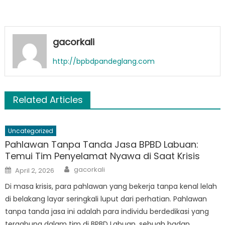
gacorkali
http://bpbdpandeglang.com
Related Articles
Uncategorized
Pahlawan Tanpa Tanda Jasa BPBD Labuan:
Temui Tim Penyelamat Nyawa di Saat Krisis
Author
Posted
gacorkali
April 2, 2026
on
Di masa krisis, para pahlawan yang bekerja tanpa kenal lelah
di belakang layar seringkali luput dari perhatian. Pahlawan
tanpa tanda jasa ini adalah para individu berdedikasi yang
tergabung dalam tim di BPBD Labuan, sebuah badan