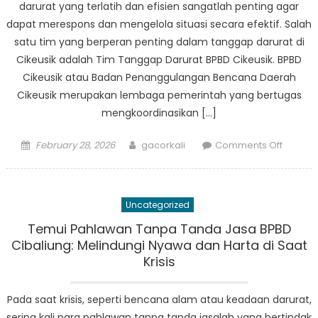
darurat yang terlatih dan efisien sangatlah penting agar
dapat merespons dan mengelola situasi secara efektif. Salah
satu tim yang berperan penting dalam tanggap darurat di
Cikeusik adalah Tim Tanggap Darurat BPBD Cikeusik. BPBD
Cikeusik atau Badan Penanggulangan Bencana Daerah
Cikeusik merupakan lembaga pemerintah yang bertugas
mengkoordinasikan […]
Posted
Author
on
February 28, 2026
gacorkali
Comments Off
on
Tampa
Dalam
Tim
Uncategorized
Tangg
Darurat
Temui Pahlawan Tanpa Tanda Jasa BPBD
BPBD
Cibaliung: Melindungi Nyawa dan Harta di Saat
Cikeusi
Krisis
Pada saat krisis, seperti bencana alam atau keadaan darurat,
sering kali para pahlawan tanpa tanda jasalah yang bertindak