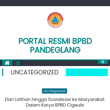
Skip
to
content
PORTAL RESMI BPBD
PANDEGLANG
UNCATEGORIZED
Uncategorized
Dari Latihan hingga Sosialisasi ke Masyarakat:
Dalam Karya BPBD Cigeulis